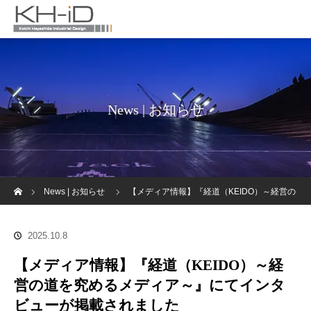
News | お知らせ
ホーム
News | お知らせ
【メディア情報】『経道（KEIDO）～経営の
道を究めるメディア～』にてインタビューが掲載されました
2025.10.8
【メディア情報】『経道（KEIDO）～経
営の道を究めるメディア～』にてインタ
ビューが掲載されました