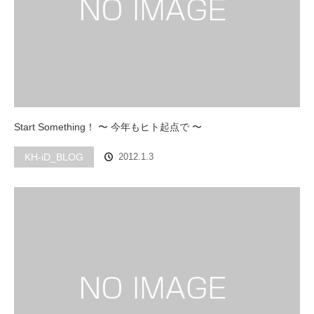
Start Something！ 〜 今年もヒト起点で 〜
KH-iD_BLOG
2012.1.3