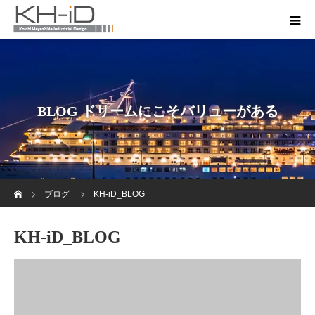
BLOG ドリームにこそバリューがある
ホーム
ブログ
KH-iD_BLOG
KH-iD_BLOG