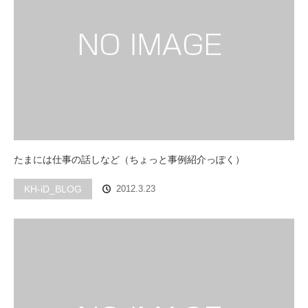
たまには仕事の話しなど（ちょっと事例紹介っぽく）
KH-iD_BLOG
2012.3.23