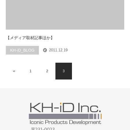
【メディア取材記事ほか】
KH-iD_BLOG
2011.12.19
«
1
2
3